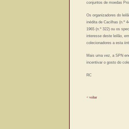
conjuntos de moedas Pro
Os organizadores do leil
inédita de Cacilhas (n.º
1965 (n.º 322) ou os spe
interesse deste leilão, 
colecionadores a esta iin
Mais uma vez, a SPN ende
incentivar o gosto do co
RC
< voltar