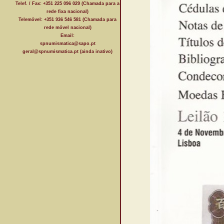
Telef. / Fax: +351 225 096 029 (Chamada para a
rede fixa nacional)
Telemóvel: +351 936 546 581 (Chamada para
rede móvel nacional)
Email:
spnumismatica@sapo.pt
geral@spnumismatica.pt (ainda inativo)