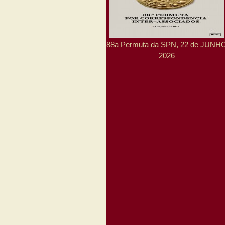
88a Permuta da SPN, 22 de JUNH
2026