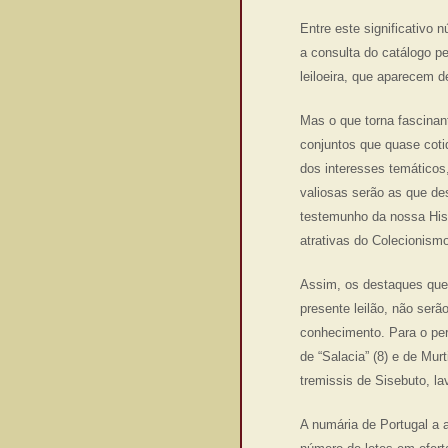
Entre este significativo
a consulta do catálogo pe
leiloeira, que aparecem 
Mas o que torna fascinan
conjuntos que quase cot
dos interesses temáticos
valiosas serão as que d
testemunho da nossa Hist
atrativas do Colecionism
Assim, os destaques que 
presente leilão, não ser
conhecimento. Para o per
de “Salacia” (8) e de Mur
tremissis de Sisebuto, lav
A numária de Portugal a