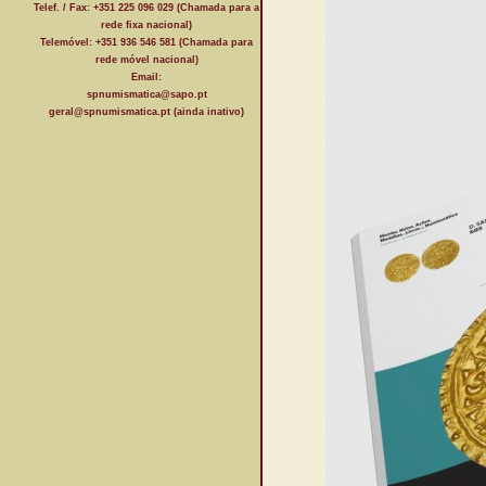
Telef. / Fax: +351 225 096 029 (Chamada para a
rede fixa nacional)
Telemóvel: +351 936 546 581 (Chamada para
rede móvel nacional)
Email:
spnumismatica@sapo.pt
geral@spnumismatica.pt (ainda inativo)