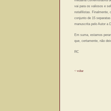
medalha comemorativa do 
vai para os valiosos e se
notafilistas. Finalmente, 
conjunto de 15 separatas
manuscrita pelo Autor a D
Em suma, estamos perant
que, certamente, não dei
RC
< voltar