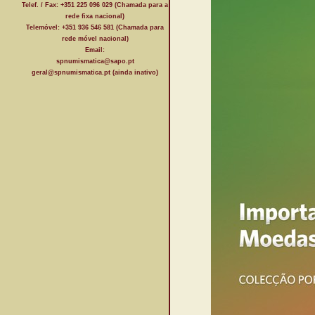
Telef. / Fax: +351 225 096 029 (Chamada para a
rede fixa nacional)
Telemóvel: +351 936 546 581 (Chamada para
rede móvel nacional)
Email:
spnumismatica@sapo.pt
geral@spnumismatica.pt (ainda inativo)