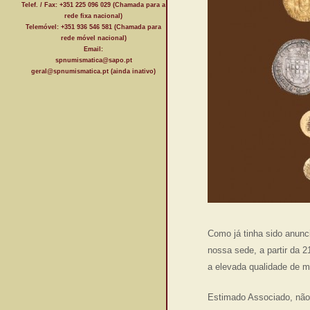
Telef. / Fax: +351 225 096 029 (Chamada para a
rede fixa nacional)
Telemóvel: +351 936 546 581 (Chamada para
rede móvel nacional)
Email:
spnumismatica@sapo.pt
geral@spnumismatica.pt (ainda inativo)
Como já tinha sido anunc
nossa sede, a partir da 
a elevada qualidade de m
Estimado Associado, não 