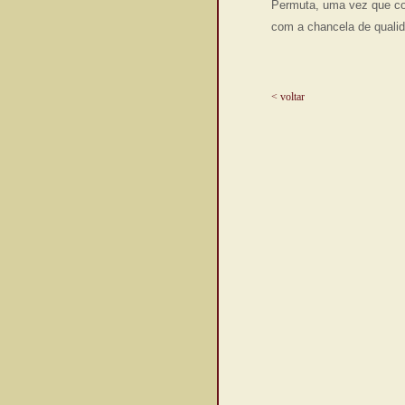
Permuta, uma vez que co
com a chancela de quali
< voltar