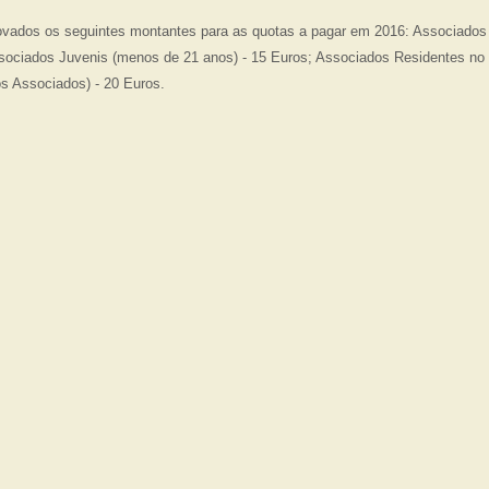
ovados os seguintes montantes para as quotas a pagar em 2016: Associados 
ssociados Juvenis (menos de 21 anos) - 15 Euros; Associados Residentes no 
os Associados) - 20 Euros.