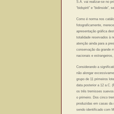
S.A. vai realizar-se no p
“bidspirit” e “bidinside”,
Como é norma nos catálog
fotograficamente, merecen
apresentação gráfica des
totalidade reservados à 
atenção ainda para a pre
conservação da grande ma
nacionais e estrangeiros,
Considerando a significa
não alongar excessivamen
grupo de 11 primeiros lo
data posterior a 12 a.C
os três tremisses suevos 
o primeiro. Dos cinco tre
produzidas em casas da m
sendo identificado com M