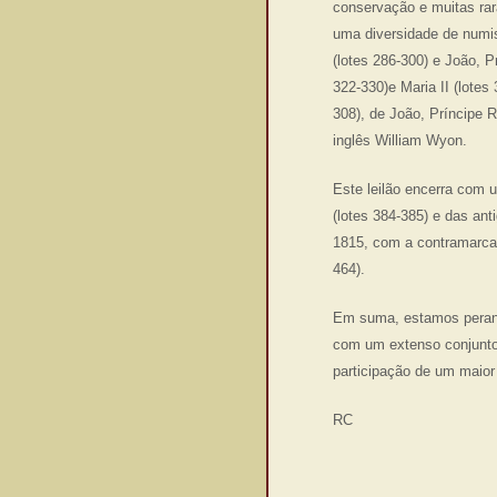
conservação e muitas rar
uma diversidade de numism
(lotes 286-300) e João, P
322-330)e Maria II (lotes
308), de João, Príncipe 
inglês William Wyon.
Este leilão encerra com 
(lotes 384-385) e das ant
1815, com a contramarca
464).
Em suma, estamos perante
com um extenso conjunto 
participação de um maior
RC