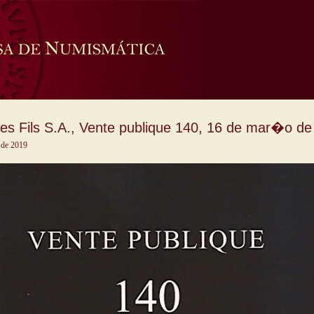
s Fils S.A., Vente publique 140, 16 de mar�o de
 de 2019