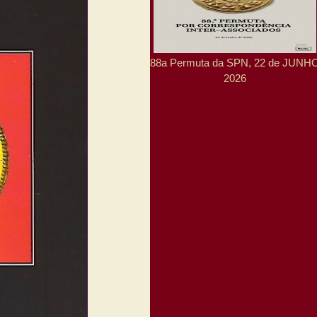
88a Permuta da SPN, 22 de JUNH
2026