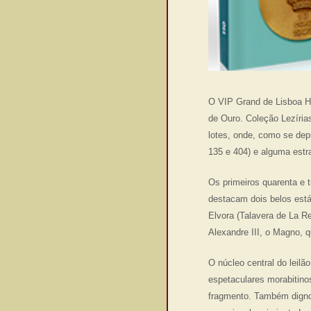
O VIP Grand de Lisboa Ho
de Ouro. Coleção Lezíria
lotes, onde, como se dep
135 e 404) e alguma estra
Os primeiros quarenta e 
destacam dois belos estát
Elvora (Talavera de La Re
Alexandre III, o Magno, q
O núcleo central do leilão
espetaculares morabitinos
fragmento. Também dignos