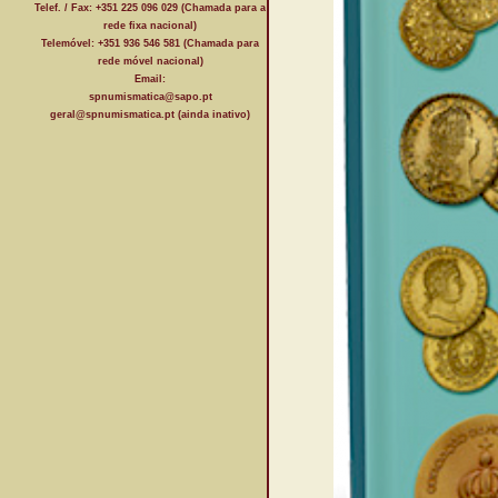
Telef. / Fax: +351 225 096 029 (Chamada para a
rede fixa nacional)
Telemóvel: +351 936 546 581 (Chamada para
rede móvel nacional)
Email:
spnumismatica@sapo.pt
geral@spnumismatica.pt (ainda inativo)